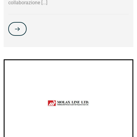
collaborazione [...]