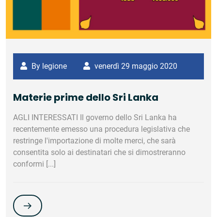
By legione
venerdì 29 maggio 2020
‎Materie prime dello Sri Lanka‎
‎AGLI INTERESSATI‎ ‎Il governo dello Sri Lanka ha
recentemente emesso una procedura legislativa che
restringe l'importazione di molte merci, che sarà
consentita solo ai destinatari che si dimostreranno
conformi [...]