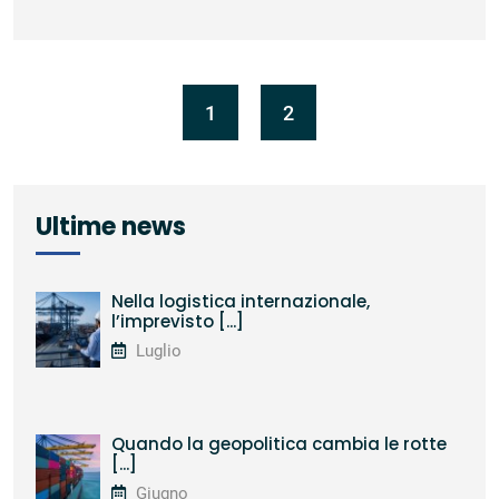
1
2
Ultime news
Nella logistica internazionale,
l’imprevisto [...]
Luglio
Quando la geopolitica cambia le rotte
[...]
Giugno