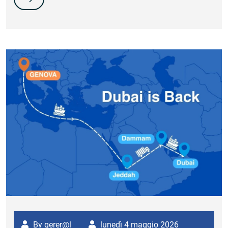
By gerer@l
lunedì 4 maggio 2026