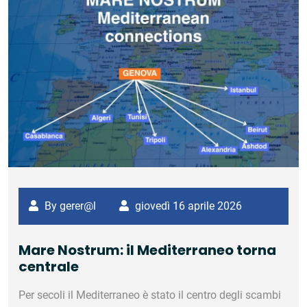
By gerer@l
giovedì 16 aprile 2026
Mare Nostrum: il Mediterraneo torna
centrale
Per secoli il Mediterraneo è stato il centro degli scambi