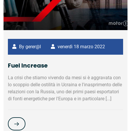
By gerer@l
venerdì 18 marzo 2022
Fuel Increase
La crisi che stiamo vivendo da mesi si è aggravata con
lo scoppio delle ostilità in Ucraina e l'inasprimento delle
relazioni con la Russia, uno dei primi paesi esportatori
di fonti energetiche per l'Europa e in particolare [...]