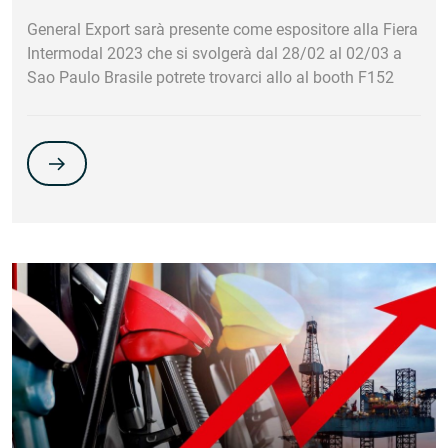
General Export sarà presente come espositore alla Fiera
Intermodal 2023 che si svolgerà dal 28/02 al 02/03 a
Sao Paulo Brasile potrete trovarci allo al booth F152