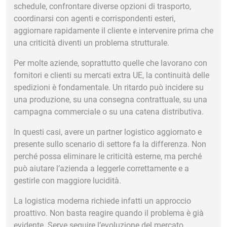
schedule, confrontare diverse opzioni di trasporto,
coordinarsi con agenti e corrispondenti esteri,
aggiornare rapidamente il cliente e intervenire prima che
una criticità diventi un problema strutturale.
Per molte aziende, soprattutto quelle che lavorano con
fornitori e clienti su mercati extra UE, la continuità delle
spedizioni è fondamentale. Un ritardo può incidere su
una produzione, su una consegna contrattuale, su una
campagna commerciale o su una catena distributiva.
In questi casi, avere un partner logistico aggiornato e
presente sullo scenario di settore fa la differenza. Non
perché possa eliminare le criticità esterne, ma perché
può aiutare l’azienda a leggerle correttamente e a
gestirle con maggiore lucidità.
La logistica moderna richiede infatti un approccio
proattivo. Non basta reagire quando il problema è già
evidente. Serve seguire l’evoluzione del mercato,