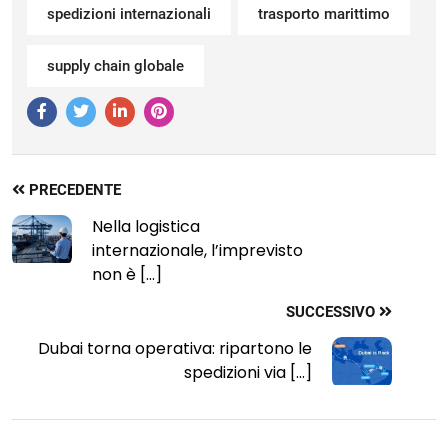
spedizioni internazionali
trasporto marittimo
supply chain globale
Like
Like
Like
Like
Us
Us
Us
Us
PRECEDENTE
Nella logistica
internazionale, l’imprevisto
non è [...]
SUCCESSIVO
Dubai torna operativa: ripartono le
spedizioni via [...]