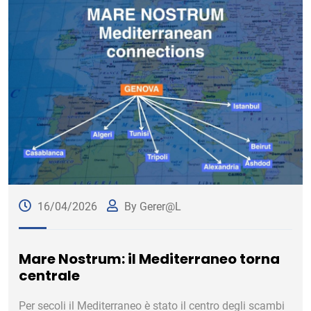
16/04/2026
By Gerer@l
Mare Nostrum: il Mediterraneo torna
centrale
Per secoli il Mediterraneo è stato il centro degli scambi