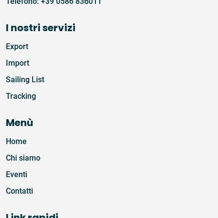
Telefono:
+39 0586 836011
I nostri servizi
Export
Import
Sailing List
Tracking
Menù
Home
Chi siamo
Eventi
Contatti
Link rapidi