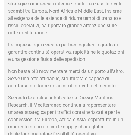
strategie commerciali internazionali. La crescita degli
scambi tra Europa, Nord Africa e Middle East, insieme
all’esigenza delle aziende di ridurre tempi di transito e
rischi operativi, ha riportato grande attenzione sulle
rotte mediterranee.
Le imprese oggi cercano partner logistici in grado di
garantire continuità operativa, rapidità nelle quotazioni
e una gestione fluida delle spedizioni.
Non basta più movimentare merci da un porto all’altro.
Serve una rete affidabile, strutturata e capace di
adattarsi rapidamente ai cambiamenti del mercato.
Secondo le analisi pubblicate da
Drewry Maritime
Research
, il Mediterraneo continua a rappresentare
un’area strategica per i traffici containerizzati e per le
connessioni tra Europa, Africa e Asia, soprattutto in un
momento storico in cui le supply chain globali
richiedono maggiore flessibilità operativa.